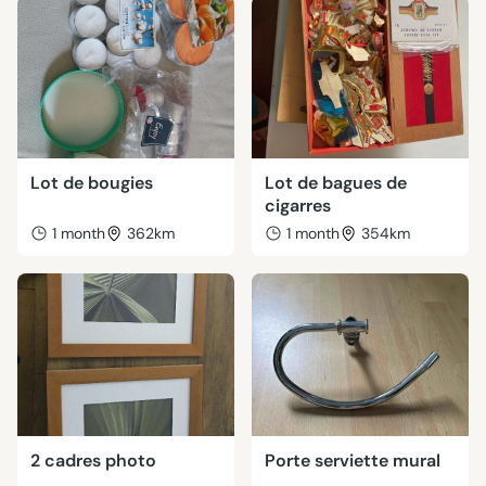
Lot de bougies
Lot de bagues de
cigarres
1 month
362km
1 month
354km
2 cadres photo
Porte serviette mural