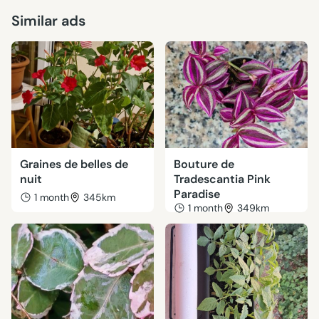
Similar ads
Graines de belles de
Bouture de
nuit
Tradescantia Pink
Paradise
1 month
345km
1 month
349km