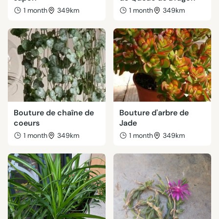
1 month
349km
1 month
349km
Bouture de chaîne de
Bouture d'arbre de
coeurs
Jade
1 month
349km
1 month
349km