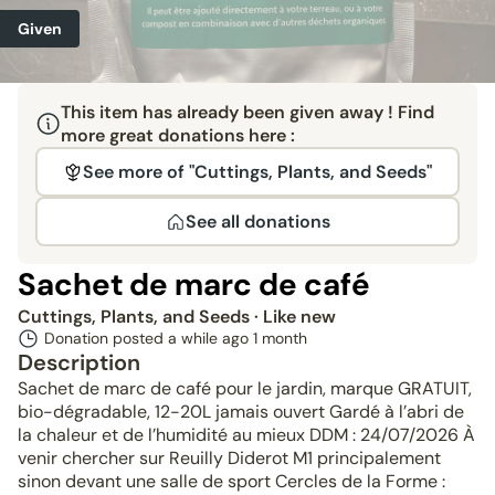
Given
This item has already been given away ! Find
more great donations here :
See more of "Cuttings, Plants, and Seeds"
See all donations
Sachet de marc de café
Cuttings, Plants, and Seeds
· Like new
Donation posted a while ago
1 month
Description
Sachet de marc de café pour le jardin, marque GRATUIT,
bio-dégradable, 12-20L jamais ouvert Gardé à l’abri de
la chaleur et de l’humidité au mieux DDM : 24/07/2026 À
venir chercher sur Reuilly Diderot M1 principalement
sinon devant une salle de sport Cercles de la Forme :