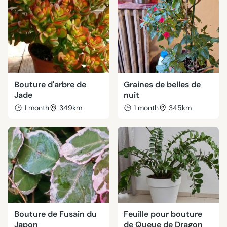
Bouture d'arbre de
Graines de belles de
Jade
nuit
1 month
349km
1 month
345km
Bouture de Fusain du
Feuille pour bouture
Japon
de Queue de Dragon