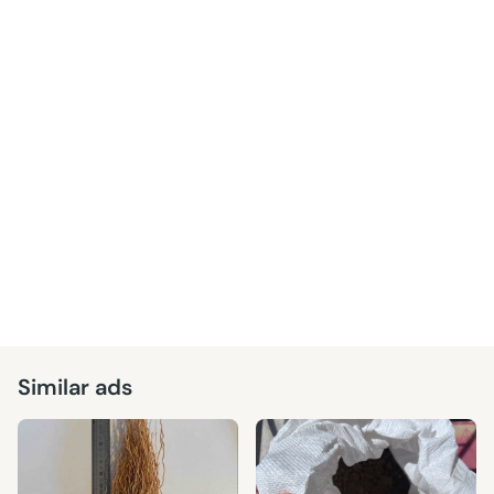
Similar ads