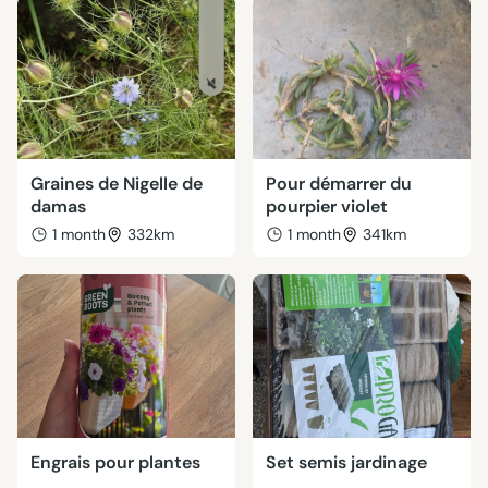
Graines de Nigelle de
Pour démarrer du
damas
pourpier violet
1 month
332km
1 month
341km
Engrais pour plantes
Set semis jardinage