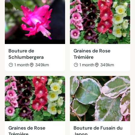
Bouture de
Graines de Rose
Schlumbergera
Trémière
1 month
349km
1 month
349km
Graines de Rose
Bouture de Fusain du
Trémière
Japon