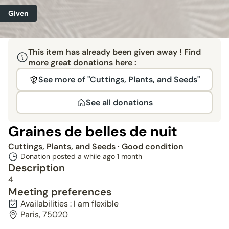
Given
This item has already been given away ! Find
more great donations here :
See more of "Cuttings, Plants, and Seeds"
See all donations
Graines de belles de nuit
Cuttings, Plants, and Seeds
· Good condition
Donation posted a while ago
1 month
Description
4
Meeting preferences
Availabilities : I am flexible
Paris, 75020