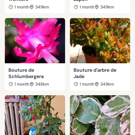
1 month
349km
1 month
349km
Bouture de
Bouture d'arbre de
Schlumbergera
Jade
1 month
348km
1 month
349km