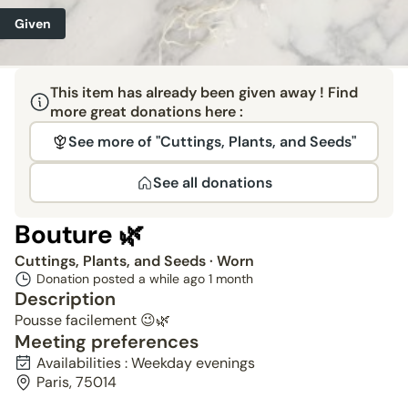
Given
This item has already been given away ! Find
more great donations here :
See more of "Cuttings, Plants, and Seeds"
See all donations
Bouture 🌿
Cuttings, Plants, and Seeds
· Worn
Donation posted a while ago
1 month
Description
Pousse facilement 😉🌿
Meeting preferences
Availabilities : Weekday evenings
Paris, 75014