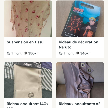
Suspension en tissu
Rideau de décoration
Naruto
1 month
350km
1 month
340km
Rideau occultant 140x
Rideaux occultants x2