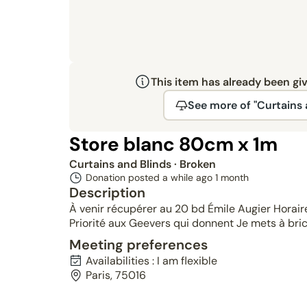
This item has already been gi
See more of "Curtains 
Store blanc 80cm x 1m
Curtains and Blinds
· Broken
Donation posted a while ago
1 month
Description
À venir récupérer au 20 bd Émile Augier Horaire
Priorité aux Geevers qui donnent Je mets à bri
Meeting preferences
Availabilities : I am flexible
Paris, 75016