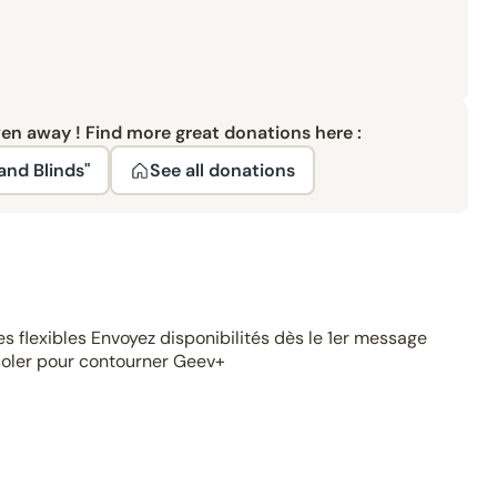
ven away ! Find more great donations here :
and Blinds"
See all donations
s flexibles Envoyez disponibilités dès le 1er message
coler pour contourner Geev+