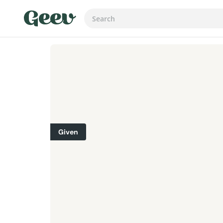
Given