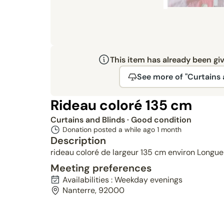
This item has already been gi
See more of "Curtains 
Rideau coloré 135 cm
Curtains and Blinds
· Good condition
Donation posted a while ago
1 month
Description
rideau coloré de largeur 135 cm environ Longu
Meeting preferences
Availabilities : Weekday evenings
Nanterre, 92000