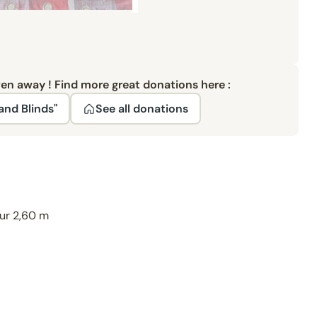
ven away ! Find more great donations here :
and Blinds"
See all donations
eur 2,60 m