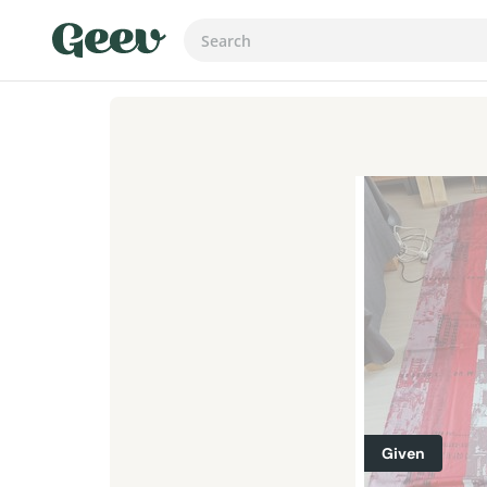
Given