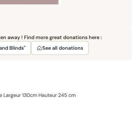
ven away ! Find more great donations here :
and Blinds"
See all donations
ne Largeur 130cm Hauteur 245 cm