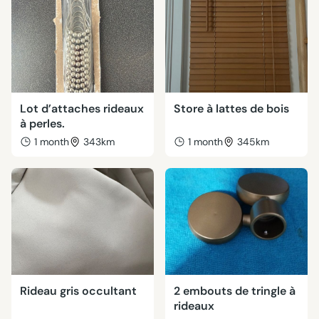
Lot d’attaches rideaux
Store à lattes de bois
à perles.
1 month
343km
1 month
345km
Rideau gris occultant
2 embouts de tringle à
rideaux