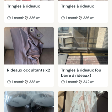
Tringles à rideaux
Tringles à rideaux
1 month
336km
1 month
336km
Rideaux occultants x2
Tringles à rideaux (ou
barre à rideaux)
1 month
338km
1 month
342km