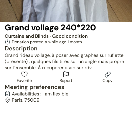
Grand voilage 240*220
Curtains and Blinds
· Good condition
Donation posted a while ago
1 month
Description
Grand rideau voilage, à poser avec graphes sur ruflette
(présente) , quelques fils tirés sur un angle mais propre
sur l'ensemble. À récupérer asap sur rdv
Favorite
Report
Copy
Meeting preferences
Availabilities : I am flexible
Paris, 75009