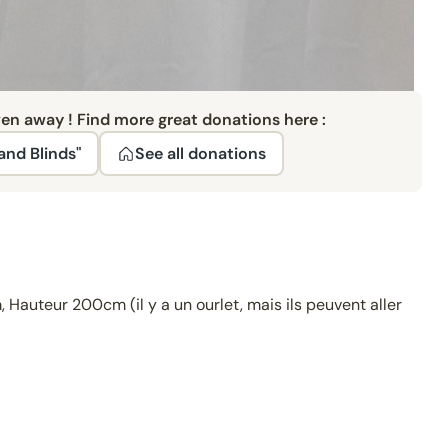
ven away ! Find more great donations here :
and Blinds"
See all donations
 Hauteur 200cm (il y a un ourlet, mais ils peuvent aller