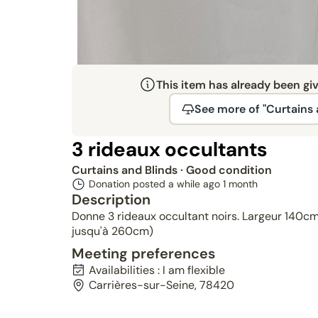
This item has already been gi
See more of "Curtains 
3 rideaux occultants
Curtains and Blinds
· Good condition
Donation posted a while ago
1 month
Description
Donne 3 rideaux occultant noirs. Largeur 140cm,
jusqu'à 260cm)
Meeting preferences
Availabilities : I am flexible
Carrières-sur-Seine, 78420