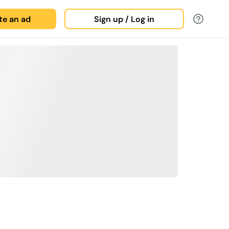
ate an ad
Sign up / Log in