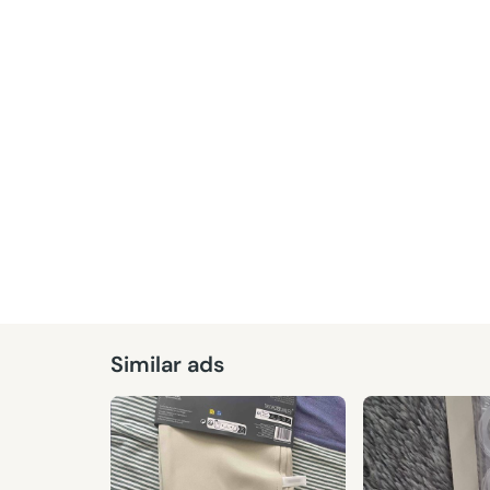
Given
Similar ads