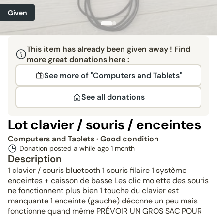
Given
This item has already been given away ! Find
more great donations here :
See more of "Computers and Tablets"
See all donations
Lot clavier / souris / enceintes
Computers and Tablets
· Good condition
Donation posted a while ago
1 month
Description
1 clavier / souris bluetooth 1 souris filaire 1 système
enceintes + caisson de basse Les clic molette des souris
ne fonctionnent plus bien 1 touche du clavier est
manquante 1 enceinte (gauche) déconne un peu mais
fonctionne quand même PRÉVOIR UN GROS SAC POUR