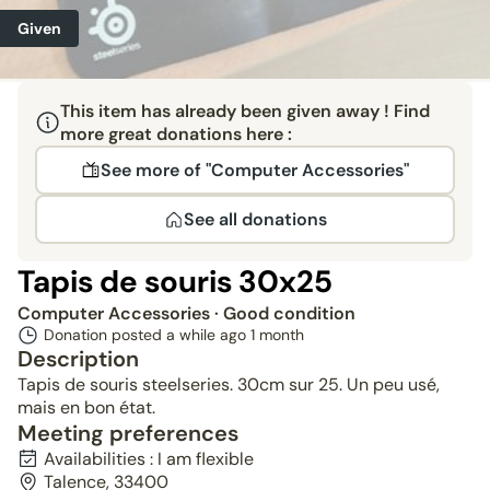
Given
This item has already been given away ! Find
more great donations here :
See more of "Computer Accessories"
See all donations
Tapis de souris 30x25
Computer Accessories
· Good condition
Donation posted a while ago
1 month
Description
Tapis de souris steelseries. 30cm sur 25. Un peu usé,
mais en bon état.
Meeting preferences
Availabilities : I am flexible
Talence, 33400