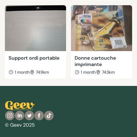
Support ordi portable
Donne cartouche
imprimante
1 month
749km
1 month
743km
© Geev 2025