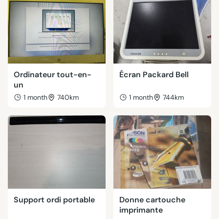
Ordinateur tout-en-
Écran Packard Bell
un
1 month
740km
1 month
744km
Support ordi portable
Donne cartouche
imprimante