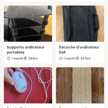
Supports ordinateur
Sacoche d’ordinateur
portables
Dell
1 month
341km
1 month
347km