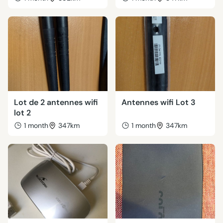
Lot de 2 antennes wifi
Antennes wifi Lot 3
lot 2
1 month
347km
1 month
347km