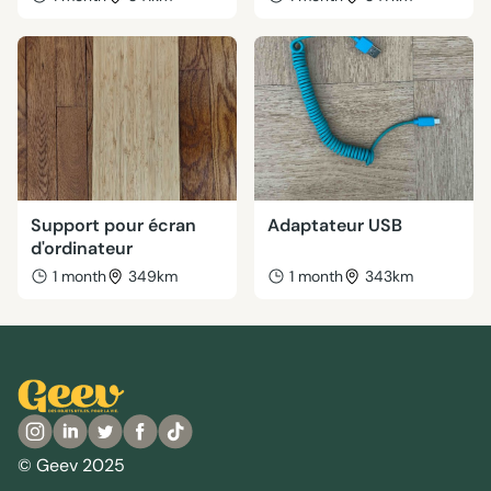
Support pour écran
Adaptateur USB
d'ordinateur
1 month
349km
1 month
343km
© Geev 2025