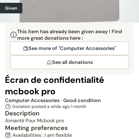
Given
This item has already been given away ! Find
more great donations here :
See more of "Computer Accessories"
See all donations
Écran de confidentialité
mcbook pro
Computer Accessories
· Good condition
Donation posted a while ago
1 month
Description
Aimanté Pour Mcbook pro
Meeting preferences
Availabilities : I am flexible