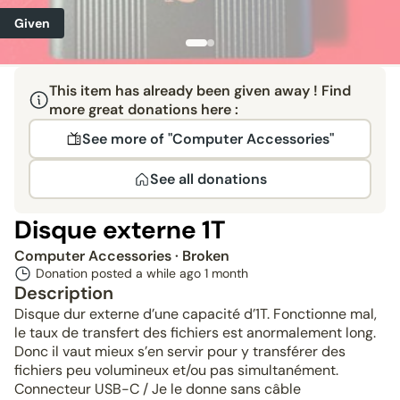
Given
This item has already been given away ! Find
more great donations here :
See more of "Computer Accessories"
See all donations
Disque externe 1T
Computer Accessories
· Broken
Donation posted a while ago
1 month
Description
Disque dur externe d’une capacité d’1T. Fonctionne mal,
le taux de transfert des fichiers est anormalement long.
Donc il vaut mieux s’en servir pour y transférer des
fichiers peu volumineux et/ou pas simultanément.
Connecteur USB-C / Je le donne sans câble