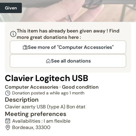
Given
This item has already been given away ! Find
more great donations here :
See more of "Computer Accessories"
See all donations
Clavier Logitech USB
Computer Accessories
· Good condition
Donation posted a while ago
1 month
Description
Clavier azerty USB (type A) Bon état
Meeting preferences
Availabilities : I am flexible
Bordeaux, 33300