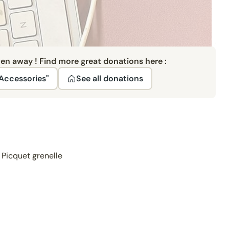
ven away ! Find more great donations here :
Accessories"
See all donations
 Picquet grenelle