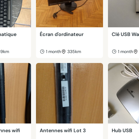
matique
Écran d'ordinateur
Clé USB Wa
39km
1 month
335km
1 month
nnes wifi
Antennes wifi Lot 3
Hub USB