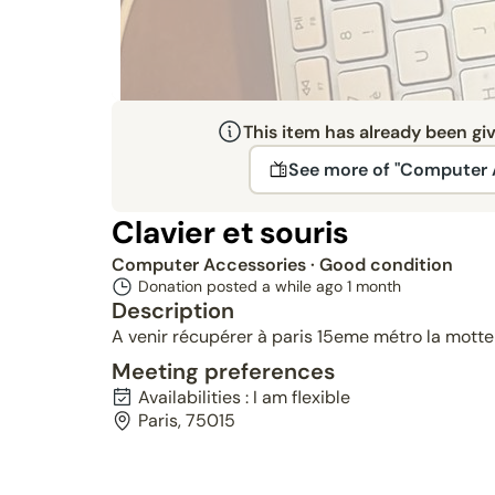
This item has already been gi
See more of "Computer 
Clavier et souris
Computer Accessories
· Good condition
Donation posted a while ago
1 month
Description
A venir récupérer à paris 15eme métro la motte
Meeting preferences
Availabilities : I am flexible
Paris, 75015