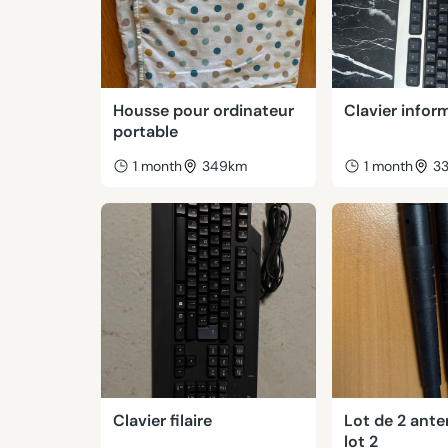
Housse pour ordinateur
Clavier infor
portable
1 month
349km
1 month
3
Clavier filaire
Lot de 2 ante
lot 2