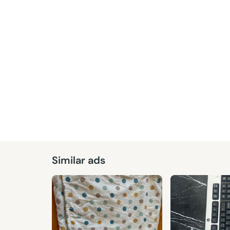
Given
Similar ads