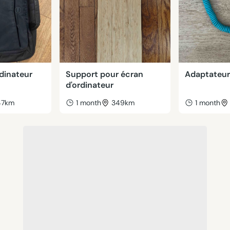
dinateur
Support pour écran
Adaptateur
d'ordinateur
47km
1 month
349km
1 month