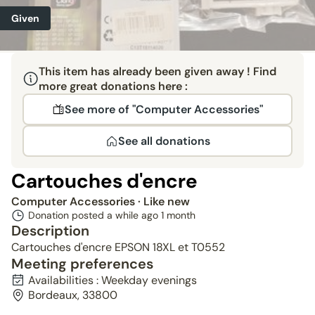
Given
This item has already been given away ! Find
more great donations here :
See more of "Computer Accessories"
See all donations
Cartouches d'encre
Computer Accessories
· Like new
Donation posted a while ago
1 month
Description
Cartouches d'encre EPSON 18XL et T0552
Meeting preferences
Availabilities : Weekday evenings
Bordeaux, 33800