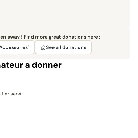
ven away ! Find more great donations here :
Accessories"
See all donations
nateur a donner
 1 er servi