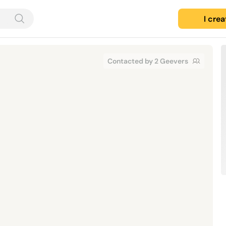
I cre
Contacted by 2 Geevers