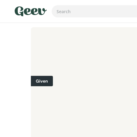
Given