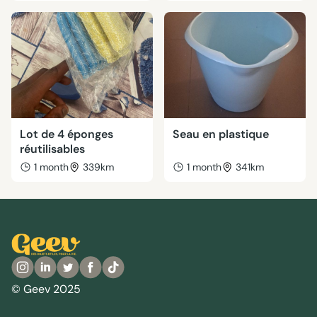
Lot de 4 éponges
Seau en plastique
réutilisables
1 month
339km
1 month
341km
© Geev 2025