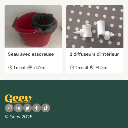
Seau avec essoreuse
2 diffuseurs d'intérieur
1 month
737km
1 month
742km
© Geev 2025