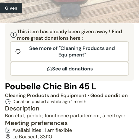
Given
This item has already been given away ! Find
more great donations here :
See more of "Cleaning Products and
Equipment"
See all donations
Poubelle Chic Bin 45 L
Cleaning Products and Equipment
· Good condition
Donation posted a while ago
1 month
Description
Bon état, pédale, fonctionne parfaitement, à nettoyer
Meeting preferences
Availabilities : I am flexible
Le Bouscat, 33110