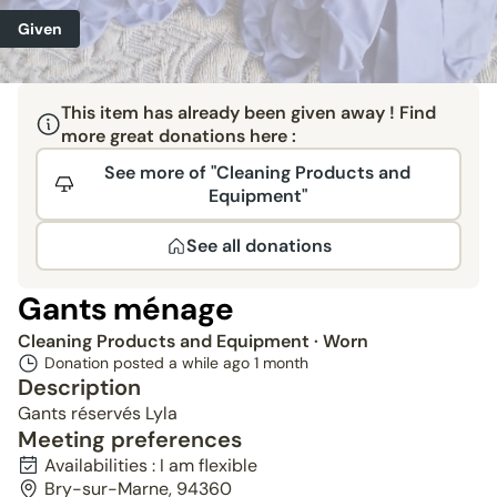
Given
This item has already been given away ! Find
more great donations here :
See more of "Cleaning Products and
Equipment"
See all donations
Gants ménage
Cleaning Products and Equipment
· Worn
Donation posted a while ago
1 month
Description
Gants réservés Lyla
Meeting preferences
Availabilities : I am flexible
Bry-sur-Marne, 94360