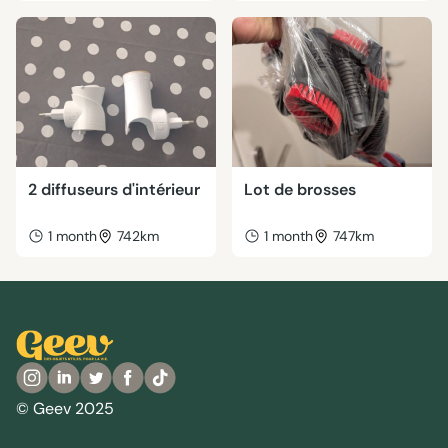
2 diffuseurs d'intérieur
Lot de brosses
1 month
742km
1 month
747km
© Geev 2025