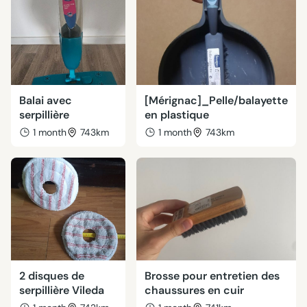
Balai avec
[Mérignac]_Pelle/balayette
serpillière
en plastique
1 month
743km
1 month
743km
2 disques de
Brosse pour entretien des
serpillière Vileda
chaussures en cuir