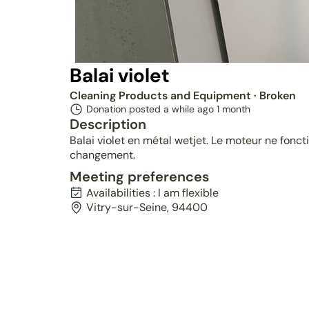
Balai violet
Cleaning Products and Equipment
· Broken
Donation posted a while ago
1 month
Description
Balai violet en métal wetjet. Le moteur ne fonc
changement.
Meeting preferences
Availabilities : I am flexible
Vitry-sur-Seine, 94400