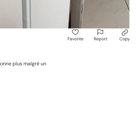
Favorite
Report
Copy
tionne plus malgré un