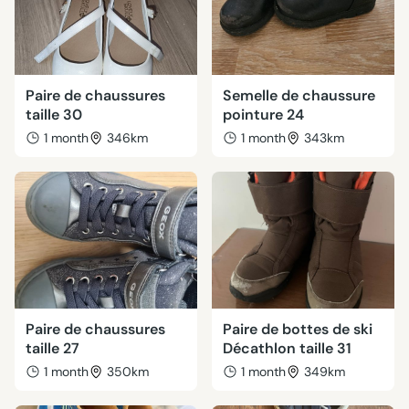
Paire de chaussures
Semelle de chaussure
taille 30
pointure 24
1 month
346km
1 month
343km
Paire de chaussures
Paire de bottes de ski
taille 27
Décathlon taille 31
1 month
350km
1 month
349km