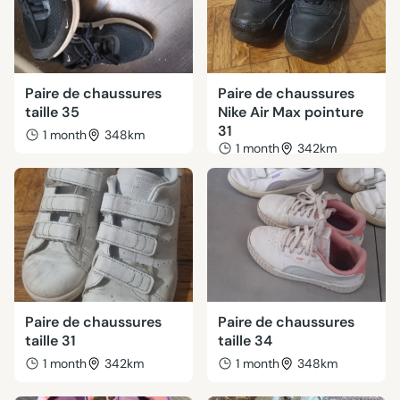
Paire de chaussures
Paire de chaussures
taille 35
Nike Air Max pointure
31
1 month
348km
1 month
342km
Paire de chaussures
Paire de chaussures
taille 31
taille 34
1 month
342km
1 month
348km