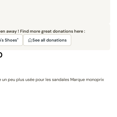
ven away ! Find more great donations here :
's Shoes"
See all donations
0
e un peu plus usée pour les sandales Marque monoprix