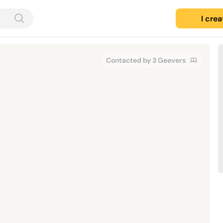
I cre
Contacted by 3 Geevers