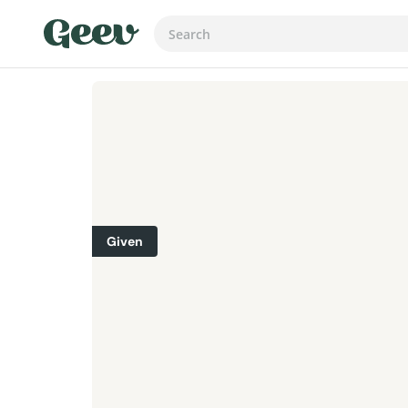
Given