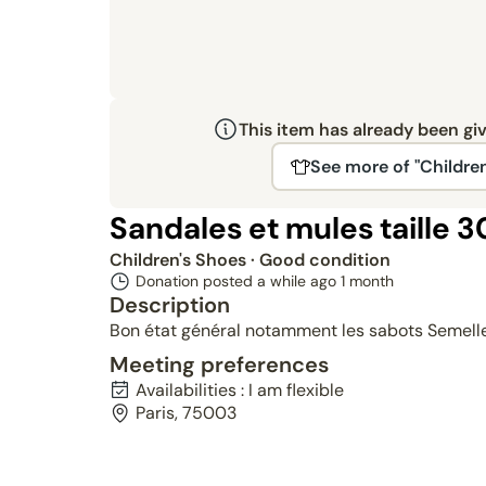
This item has already been gi
See more of "Children
Sandales et mules taille 3
Children's Shoes
· Good condition
Donation posted a while ago
1 month
Description
Bon état général notamment les sabots Semell
Meeting preferences
Availabilities : I am flexible
Paris, 75003