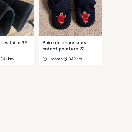
tes taille 35
Paire de chaussons
enfant pointure 22
344km
1 month
349km