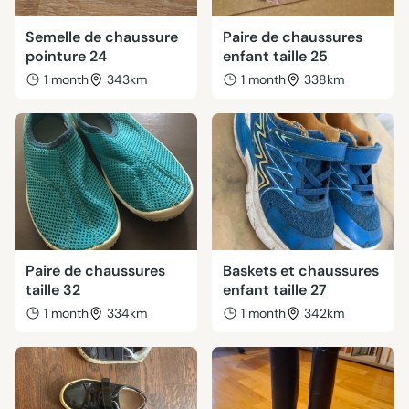
Semelle de chaussure
Paire de chaussures
pointure 24
enfant taille 25
1 month
343km
1 month
338km
Paire de chaussures
Baskets et chaussures
taille 32
enfant taille 27
1 month
334km
1 month
342km