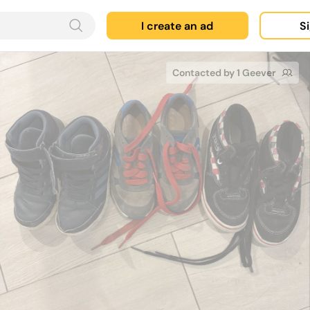
I create an ad
Si
Contacted by 1 Geever