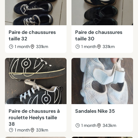
Paire de chaussures
Paire de chaussures
taille 32
taille 30
1 month
331km
1 month
331km
Paire de chaussures à
Sandales Nike 35
roulette Heelys taille
38
1 month
343km
1 month
331km