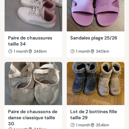
Paire de chaussures
Sandales plage 25/26
taille 34
1 month
348km
1 month
340km
Paire de chaussons de
Lot de 2 bottines fille
danse classique taille
taille 29
30
1 month
354km