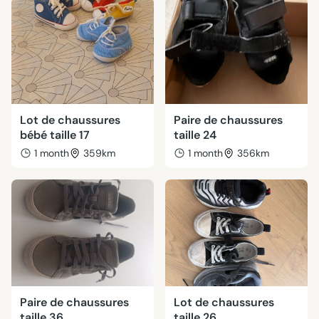
Lot de chaussures
Paire de chaussures
bébé taille 17
taille 24
1 month
359km
1 month
356km
Paire de chaussures
Lot de chaussures
taille 36
taille 26