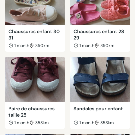
Chaussures enfant 30
Chaussures enfant 28
31
29
1 month
350km
1 month
350km
Paire de chaussures
Sandales pour enfant
taille 25
1 month
353km
1 month
353km