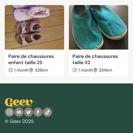
Paire de chaussures
Paire de chaussures
enfant taille 25
taille 32
1 month
338km
1 month
334km
© Geev 2025