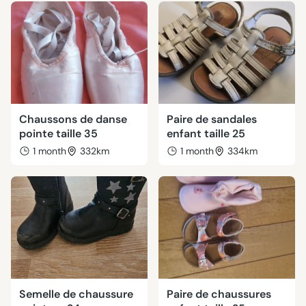
Chaussons de danse
Paire de sandales
pointe taille 35
enfant taille 25
1 month
332km
1 month
334km
Semelle de chaussure
Paire de chaussures