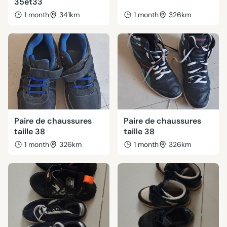
35et33
1 month
341km
1 month
326km
Paire de chaussures
Paire de chaussures
taille 38
taille 38
1 month
326km
1 month
326km