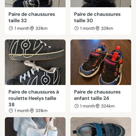
Paire de chaussures
Paire de chaussures
taille 32
taille 30
1 month
331km
1 month
331km
Paire de chaussures à
Paire de chaussures
roulette Heelys taille
enfant taille 24
38
1 month
324km
1 month
331km