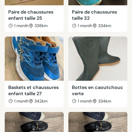
Paire de chaussures
Paire de chaussures
enfant taille 25
taille 32
1 month
338km
1 month
334km
Baskets et chaussures
Bottes en caoutchouc
enfant taille 27
verte
1 month
342km
1 month
334km