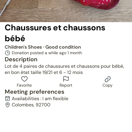
Chaussures et chaussons
bébé
Children's Shoes
· Good condition
Donation posted a while ago
1 month
Description
Lot de 4 paires de chaussures et chaussons pour bébé,
en bon état taille 19/21 et 6 - 12 mois
Favorite
Report
Copy
Meeting preferences
Availabilities : I am flexible
Colombes, 92700