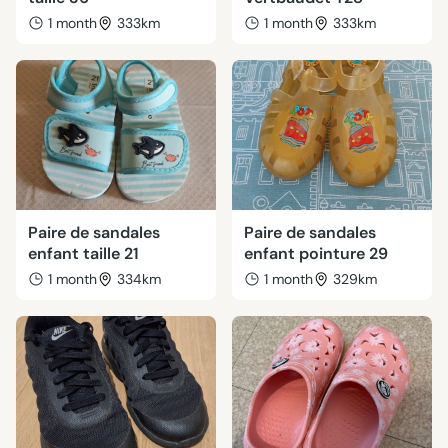
1 month
333km
1 month
333km
Paire de sandales
Paire de sandales
enfant taille 21
enfant pointure 29
1 month
334km
1 month
329km