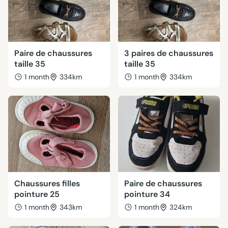
Paire de chaussures
3 paires de chaussures
taille 35
taille 35
1 month
334km
1 month
334km
Chaussures filles
Paire de chaussures
pointure 25
pointure 34
1 month
343km
1 month
324km