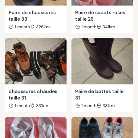
Paire de chaussures
Paire de sabots roses
taille 33
taille 26
1 month
326km
1 month
341km
chaussures chaudes
Paire de bottes taille
taille 31
31
1 month
331km
1 month
331km