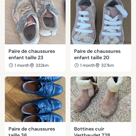
Paire de chaussures
Paire de chaussures
enfant taille 23
enfant taille 20
1 month
332km
1 month
327km
Paire de chaussures
Bottines cuir
taille 36
Vertbaudet T28