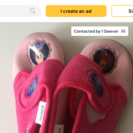
I create an ad
Si
Contacted by 1 Geever