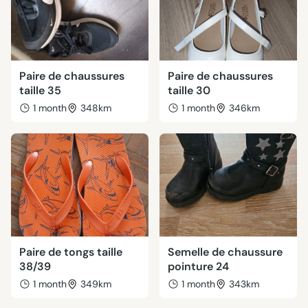
Paire de chaussures
Paire de chaussures
taille 35
taille 30
1 month
348km
1 month
346km
Paire de tongs taille
Semelle de chaussure
38/39
pointure 24
1 month
349km
1 month
343km