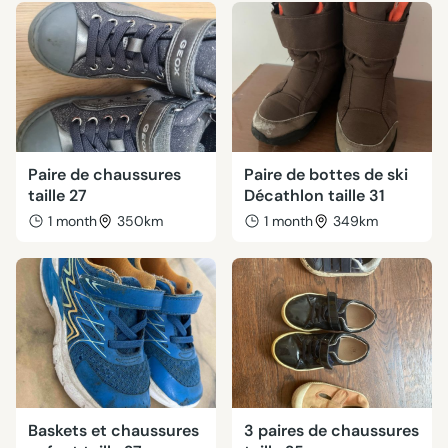
Paire de chaussures
Paire de bottes de ski
taille 27
Décathlon taille 31
1 month
350km
1 month
349km
Baskets et chaussures
3 paires de chaussures