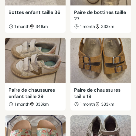
Bottes enfant taille 36
Paire de bottines taille
27
1 month
341km
1 month
333km
Paire de chaussures
Paire de chaussures
enfant taille 29
taille 19
1 month
333km
1 month
333km