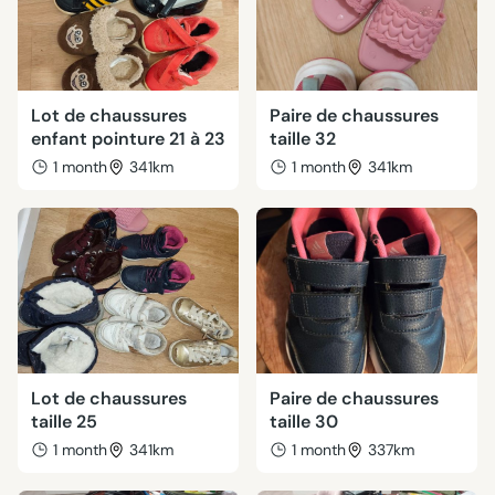
Lot de chaussures
Paire de chaussures
enfant pointure 21 à 23
taille 32
1 month
341km
1 month
341km
Lot de chaussures
Paire de chaussures
taille 25
taille 30
1 month
341km
1 month
337km