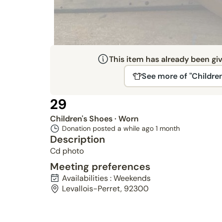
This item has already been gi
See more of "Children
29
Children's Shoes
· Worn
Donation posted a while ago
1 month
Description
Cd photo
Meeting preferences
Availabilities : Weekends
Levallois-Perret, 92300