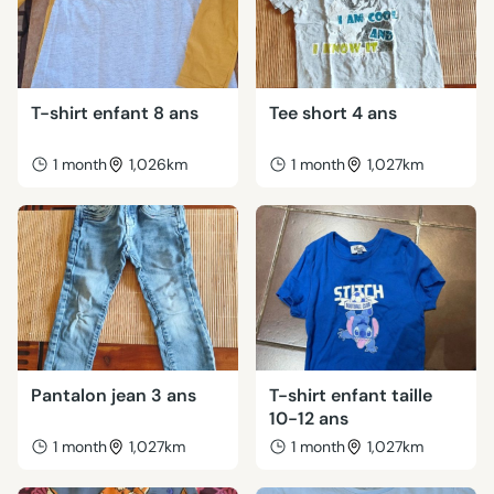
T-shirt enfant 8 ans
Tee short 4 ans
1 month
1,026km
1 month
1,027km
Pantalon jean 3 ans
T-shirt enfant taille
10-12 ans
1 month
1,027km
1 month
1,027km