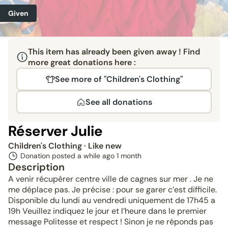
Given
This item has already been given away ! Find
more great donations here :
See more of "Children's Clothing"
See all donations
Réserver Julie
Children's Clothing
· Like new
Donation posted a while ago
1 month
Description
A venir récupérer centre ville de cagnes sur mer . Je ne
me déplace pas. Je précise : pour se garer c’est difficile.
Disponible du lundi au vendredi uniquement de 17h45 a
19h Veuillez indiquez le jour et l’heure dans le premier
message Politesse et respect ! Sinon je ne réponds pas