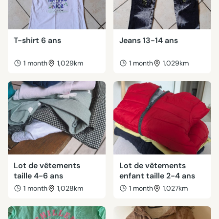
T-shirt 6 ans
Jeans 13-14 ans
1 month
1,029km
1 month
1,029km
Lot de vêtements
Lot de vêtements
taille 4-6 ans
enfant taille 2-4 ans
1 month
1,028km
1 month
1,027km