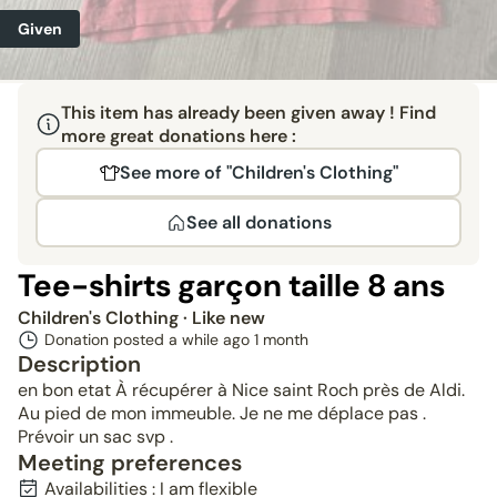
Given
This item has already been given away ! Find
more great donations here :
See more of "Children's Clothing"
See all donations
Tee-shirts garçon taille 8 ans
Children's Clothing
· Like new
Donation posted a while ago
1 month
Description
en bon etat À récupérer à Nice saint Roch près de Aldi.
Au pied de mon immeuble. Je ne me déplace pas .
Prévoir un sac svp .
Meeting preferences
Availabilities : I am flexible