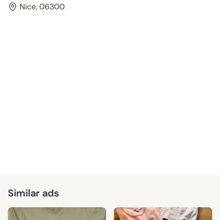
Nice, 06300
Similar ads