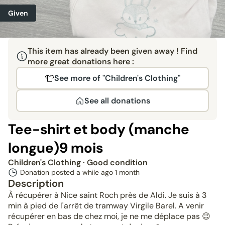
Given
This item has already been given away ! Find
more great donations here :
See more of "Children's Clothing"
See all donations
Tee-shirt et body (manche
longue)9 mois
Children's Clothing
· Good condition
Donation posted a while ago
1 month
Description
À récupérer à Nice saint Roch près de Aldi. Je suis à 3
min à pied de l'arrêt de tramway Virgile Barel. A venir
récupérer en bas de chez moi, je ne me déplace pas 😉