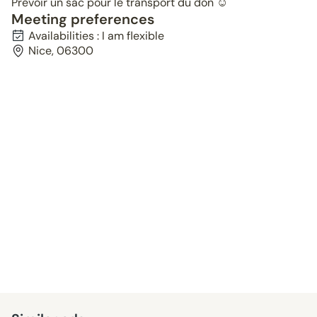
Prévoir un sac pour le transport du don ☺️
Meeting preferences
Availabilities : I am flexible
Nice, 06300