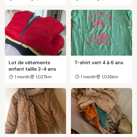
Lot de vêtements
T-shirt vert 4 à 6 ans
enfant taille 2-4 ans
1 month
1,027km
1 month
1,026km