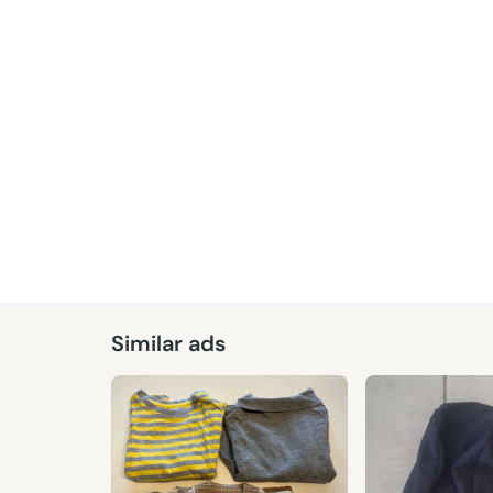
Similar ads