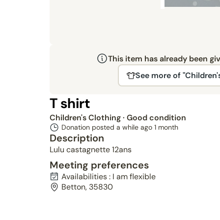
This item has already been gi
See more of "Children'
T shirt
Children's Clothing
· Good condition
Donation posted a while ago
1 month
Description
Lulu castagnette 12ans
Meeting preferences
Availabilities : I am flexible
Betton, 35830