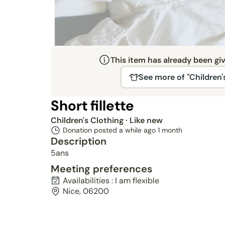
This item has already been gi
See more of "Children'
Short fillette
Children's Clothing
· Like new
Donation posted a while ago
1 month
Description
5ans
Meeting preferences
Availabilities : I am flexible
Nice, 06200