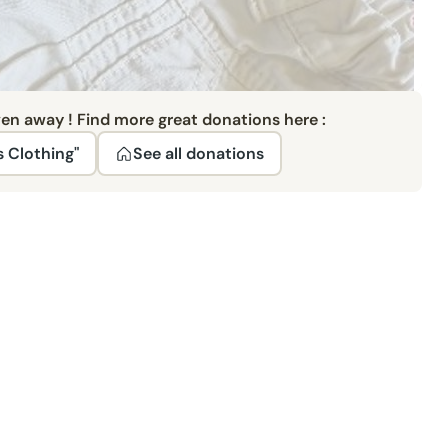
ven away ! Find more great donations here :
s Clothing"
See all donations