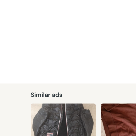
Given
Similar ads