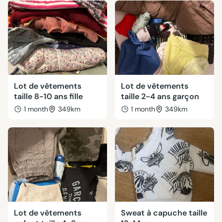
Lot de vêtements
Lot de vêtements
taille 8-10 ans fille
taille 2-4 ans garçon
1 month
349km
1 month
349km
Lot de vêtements
Sweat à capuche taille