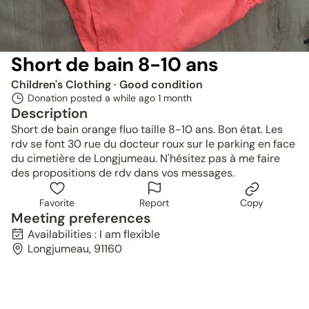
Short de bain 8-10 ans
Children's Clothing
· Good condition
Donation posted a while ago
1 month
Description
Short de bain orange fluo taille 8-10 ans. Bon état. Les
rdv se font 30 rue du docteur roux sur le parking en face
du cimetière de Longjumeau. N'hésitez pas à me faire
des propositions de rdv dans vos messages.
Favorite
Report
Copy
Meeting preferences
Availabilities : I am flexible
Longjumeau, 91160