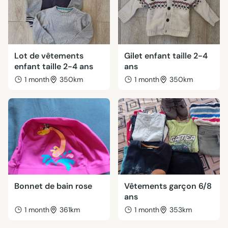
Lot de vêtements
Gilet enfant taille 2-4
enfant taille 2-4 ans
ans
1 month
350km
1 month
350km
Bonnet de bain rose
Vêtements garçon 6/8
ans
1 month
361km
1 month
353km