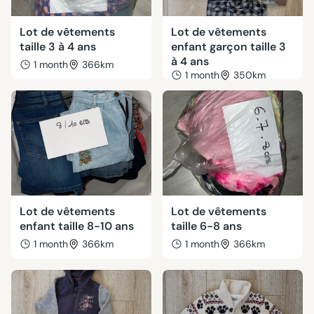
Lot de vêtements
Lot de vêtements
taille 3 à 4 ans
enfant garçon taille 3
à 4 ans
1 month
366km
1 month
350km
Lot de vêtements
Lot de vêtements
enfant taille 8-10 ans
taille 6-8 ans
1 month
366km
1 month
366km