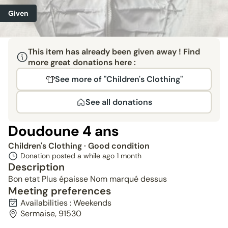
Given
This item has already been given away ! Find
more great donations here :
See more of "Children's Clothing"
See all donations
Doudoune 4 ans
Children's Clothing
· Good condition
Donation posted a while ago
1 month
Description
Bon etat Plus épaisse Nom marqué dessus
Meeting preferences
Availabilities : Weekends
Sermaise, 91530