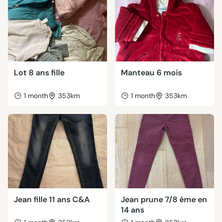
Lot 8 ans fille
Manteau 6 mois
1 month
353km
1 month
353km
Jean fille 11 ans C&A
Jean prune 7/8 ème en
14 ans