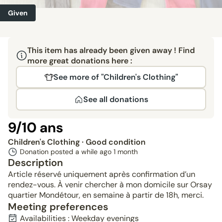
Given
This item has already been given away ! Find
more great donations here :
See more of "Children's Clothing"
See all donations
9/10 ans
Children's Clothing
· Good condition
Donation posted a while ago
1 month
Description
Article réservé uniquement après confirmation d’un
rendez-vous. À venir chercher à mon domicile sur Orsay
quartier Mondétour, en semaine à partir de 18h, merci.
Meeting preferences
Availabilities : Weekday evenings