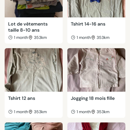
Lot de vêtements
Tshirt 14-16 ans
taille 8-10 ans
1 month
353km
1 month
353km
Tshirt 12 ans
Jogging 18 mois fille
1 month
353km
1 month
353km