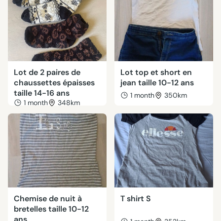
Lot de 2 paires de
Lot top et short en
chaussettes épaisses
jean taille 10-12 ans
taille 14-16 ans
1 month
350km
1 month
348km
Chemise de nuit à
T shirt S
bretelles taille 10-12
ans