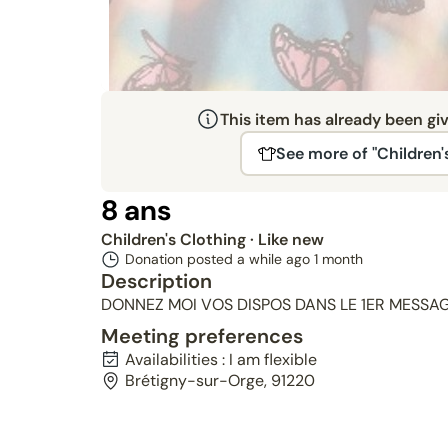
This item has already been gi
See more of "Children'
8 ans
Children's Clothing
· Like new
Donation posted a while ago
1 month
Description
DONNEZ MOI VOS DISPOS DANS LE 1ER MESSA
Meeting preferences
Availabilities : I am flexible
Brétigny-sur-Orge, 91220