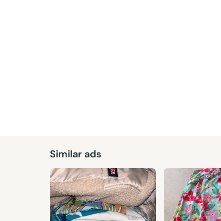
Given
Similar ads