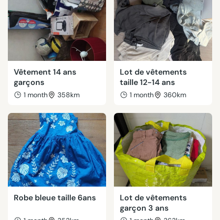
Vêtement 14 ans
Lot de vêtements
garçons
taille 12-14 ans
1 month
358km
1 month
360km
Robe bleue taille 6ans
Lot de vêtements
garçon 3 ans