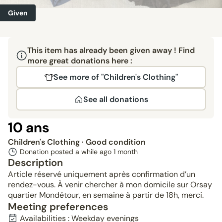
Given
This item has already been given away ! Find
more great donations here :
See more of "Children's Clothing"
See all donations
10 ans
Children's Clothing
· Good condition
Donation posted a while ago
1 month
Description
Article réservé uniquement après confirmation d’un
rendez-vous. À venir chercher à mon domicile sur Orsay
quartier Mondétour, en semaine à partir de 18h, merci.
Meeting preferences
Availabilities : Weekday evenings