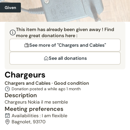
Given
This item has already been given away ! Find
more great donations here :
See more of "Chargers and Cables"
See all donations
Chargeurs
Chargers and Cables
· Good condition
Donation posted a while ago
1 month
Description
Chargeurs Nokia il me semble
Meeting preferences
Availabilities : I am flexible
Bagnolet, 93170