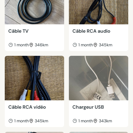
Câble TV
Câble RCA audio
1 month
346km
1 month
345km
Câble RCA vidéo
Chargeur USB
1 month
345km
1 month
343km